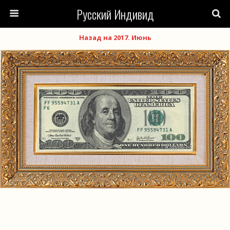
Русский Индивид
Назад на 2017. Июнь