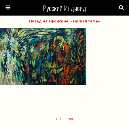
Русский Индивид
Назад на афонские. «вечная тема»
Наверх