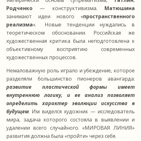
эмпирически основы супрематизма,
Татлин
,
Родченко
— конструктивизма.
Матюшина
занимают идеи нового «
пространственного
реализма
«. Новые тенденции нуждались в
теоретическом обосновании. Российская же
художественная критика была неподготовлена к
объективному восприятию современных
художественных процессов.
Немаловажную роль играло и убеждение, которое
разделяли большинство пионеров авангарда:
развитие пластической формы имеет
внутреннюю логику, и ее анализ позволяет
определить характер эволюции искусства в
будущем
. Им виделся художник — исследователь
мира, задача которого состояла в выявлении и
удалении всего случайного. «МИРОВАЯ ЛИНИЯ»
развития должна была «пройти» через себя.