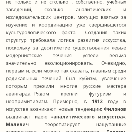
не только и не столько , собственно, учебных
заведений, сколько аналитических и
исследовательских центров, могущих взяться за
изучение и координацию уже свершившегося
культурологического факта. Создания таких
структур требовала логика развития искусства,
поскольку за десятилетие существования левые
модернистские течения успели весьма
значительно эволюционировать. Очевидно,
первым и, если можно так сказать, главным среди
радикальных течений был кубизм, увлечение
которым прежили многие русские мастера
авангарда. Рядом крепли футуризм и
неопримитивизм. Примерно, в
1912
году в
искусстве возникают новые тенденции:
Филонов
выдвигает идею «
аналитического искусства
«.
Малевич
теоретизирует нащупанные