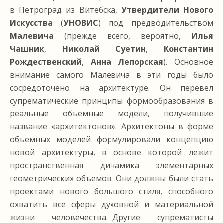
в Петроград из Витебска,
Утвердители Нового
Искусства
(
УНОВИС
) под предводительством
Малевича
(прежде всего, вероятно,
Илья
Чашник
,
Николай Суетин
,
Константин
Рождественский
,
Анна Лепорская
). Основное
внимание самого Малевича в эти годы было
сосредоточено на архитектуре. Он перевел
супрематические принципы формообразования в
реальные объемные модели, получившие
название «архитектонов». Архитектоны в форме
объемных моделей формулировали концепцию
новой архитектуры, в основе которой лежит
пространственная динамика элементарных
геометрических объемов. Они должны были стать
проектами нового большого стиля, способного
охватить все сферы духовной и материальной
жизни человечества. Другие cупрематисты