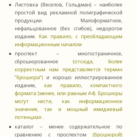
Листовка (Веселов, Гольдман) – наиболее
простой вид рекламной полиграфической
продукции. Малоформатное,
нефальцованное (без сгибов), недорогое
издание.
Как правило, с преобладающим
информационным началом
проспект – многостраничное,
сброшюрованное
(отсюда, более
корректным нам представляется термин
”брошюра”)
и хорошо иллюстрированное
издание,
как правило, компактного
формата (менее, или равным А4). Брошюры
могут нести, как информационное
значение, так и мощный имиджевый
потенциал
.
каталог – менее содержательное по
сравнению с проспектом
(брошюрой)