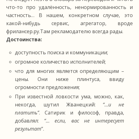
что-то про удалённость, ненормированность и
частность… В нашем, конкретном случае, это
какой-нибудь сервис, агрегатор, вроде
фрилансер.ру.Там рекламодателю всегда рады.
Достоинства:
доступность поиска и коммуникации;
огромное количество исполнителей;
что для многих является определяющим –
цены. Они ниже плинтуса, ввиду
огромности предложения;
При известной ловкости ума, можно, как,
некогда, шутил Жванецкий:
“…и не
платить”
. Сатирик и философ, правда,
добавлял:
“… если, вас не интересует
результат
”.