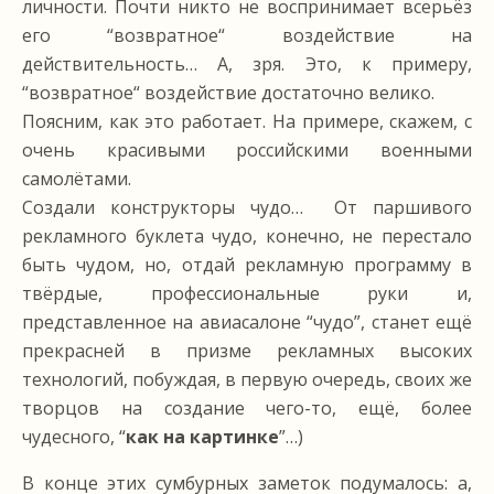
личности. Почти никто не воспринимает всерьёз
его “возвратное“ воздействие на
действительность… А, зря. Это, к примеру,
“возвратное“ воздействие достаточно велико.
Поясним, как это работает. На примере, скажем, с
очень красивыми российскими военными
самолётами.
Создали конструкторы чудо… От паршивого
рекламного буклета чудо, конечно, не перестало
быть чудом, но, отдай рекламную программу в
твёрдые, профессиональные руки и,
представленное на авиасалоне “чудо”, станет ещё
прекрасней в призме рекламных высоких
технологий, побуждая, в первую очередь, своих же
творцов на создание чего-то, ещё, более
чудесного, “
как на картинке
”…)
В конце этих сумбурных заметок подумалось: а,