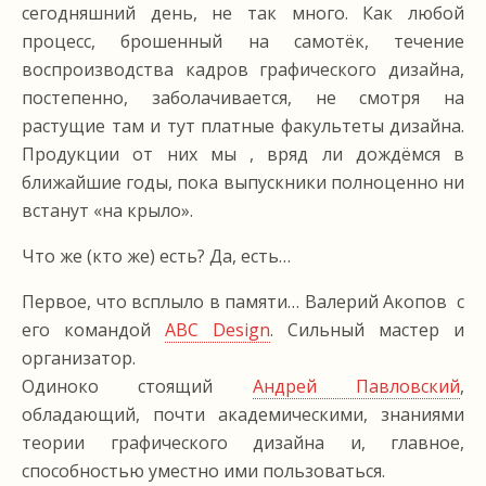
сегодняшний день, не так много. Как любой
процесс, брошенный на самотёк, течение
воспроизводства кадров графического дизайна,
постепенно, заболачивается, не смотря на
растущие там и тут платные факультеты дизайна.
Продукции от них мы , вряд ли дождёмся в
ближайшие годы, пока выпускники полноценно ни
встанут «на крыло».
Что же (кто же) есть? Да, есть…
Первое, что всплыло в памяти… Валерий Акопов c
его командой
ABC Design
. Сильный мастер и
организатор.
Одиноко стоящий
Андрей Павловский
,
обладающий, почти академическими, знаниями
теории графического дизайна и, главное,
способностью уместно ими пользоваться.