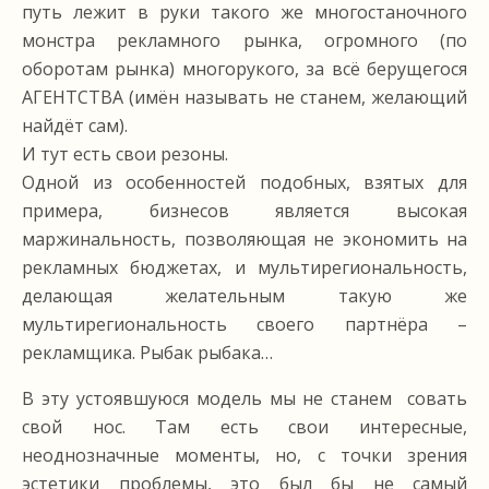
путь лежит в руки такого же многостаночного
монстра рекламного рынка, огромного (по
оборотам рынка) многорукого, за всё берущегося
АГЕНТСТВА (имён называть не станем, желающий
найдёт сам).
И тут есть свои резоны.
Одной из особенностей подобных, взятых для
примера, бизнесов является высокая
маржинальность, позволяющая не экономить на
рекламных бюджетах, и мультирегиональность,
делающая желательным такую же
мультирегиональность своего партнёра –
рекламщика. Рыбак рыбака…
В эту устоявшуюся модель мы не станем совать
свой нос. Там есть свои интересные,
неоднозначные моменты, но, с точки зрения
эстетики проблемы, это был бы не самый