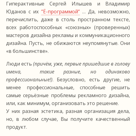
Гиперактивные Сергей Илышев и Владимир
Юданов c их
”Ё-программой”
… Да, невозможно,
перечислить, даже в столь пространном тексте,
всех работоспособных «союзных» (проверенных)
мастеров дизайна рекламы и коммуникационного
дизайна. Пусть, не обижаются неупомянутые. Они
«в большинстве».
Люди есть
(причём, уже, первые пришедшие в голову
имена, такие разные, но одинаково
профессиональные!)
. Безусловно, есть другие, не
менее профессиональные, способные решить
самые серьёзные проблемы рекламного дизайна,
или, как минимум, организовать это решение.
У них разная эстетика, разная организация дела,
но, в любом случае, Вы получите качественный
продукт.