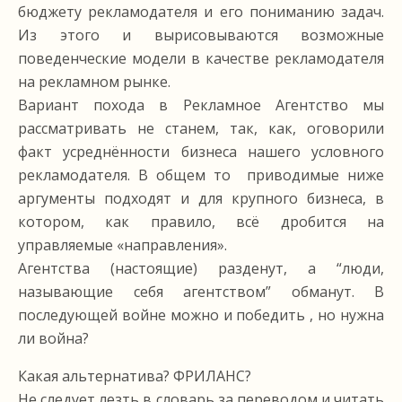
бюджету рекламодателя и его пониманию задач.
Из этого и вырисовываются возможные
поведенческие модели в качестве рекламодателя
на рекламном рынке.
Вариант похода в Рекламное Агентство мы
рассматривать не станем, так, как, оговорили
факт усреднённости бизнеса нашего условного
рекламодателя. В общем то приводимые ниже
аргументы подходят и для крупного бизнеса, в
котором, как правило, всё дробится на
управляемые «направления».
Агентства (настоящие) разденут, а “люди,
называющие себя агентством” обманут. В
последующей войне можно и победить , но нужна
ли война?
Какая альтернатива? ФРИЛАНС?
Не следует лезть в словарь за переводом и читать