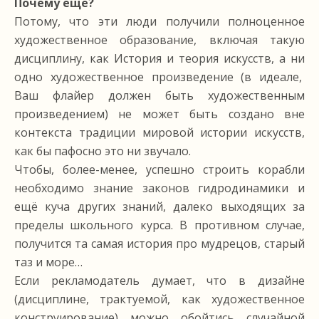
Почему ещё?
Потому, что эти люди получили полноценное
художественное образование, включая такую
дисциплину, как История и теория искусств, а ни
одно художественное произведение (в идеале,
Ваш флайер должен быть художественным
произведением) не может быть создано вне
контекста традиции мировой истории искусств,
как бы пафосно это ни звучало.
Чтобы, более-менее, успешно строить корабли
необходимо знание законов гидродинамики и
ещё куча других знаний, далеко выходящих за
пределы школьного курса. В противном случае,
получится та самая история про мудрецов, старый
таз и море…
Если рекламодатель думает, что в дизайне
(дисциплине, трактуемой, как художественное
конструирование) можно обойтись случайной