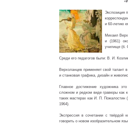
«
Экспозиция 
корреспонде
и 60-летию е
Михаил Верх
и (1961) о
училище (б. 
Среди его педагогов были: В. И. Козли
Верхоланцев применяет свой талант в
и станковая графика, дизайн и живопис
Главное достижение художника это
сложном и редком виде гравюры как к
таких мастерах как И. П. Пожалостин (1
1964).
Экспрессия в сочетании с твёрдой к
говорить о новом изобразительном язы