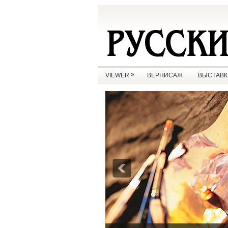
»
VIEWER
ВЕРНИСАЖ
ВЫСТАВК