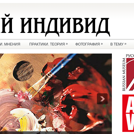
»
»
»
И. МНЕНИЯ
ПРАКТИКИ. ТЕОРИЯ
ФОТОГРАФИЯ
В ТЕМУ