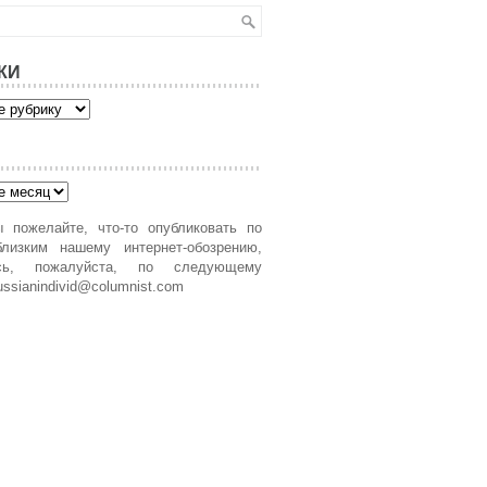
КИ
 пожелайте, что-то опубликовать по
лизким нашему интернет-обозрению,
есь, пожалуйста, по следующему
ussianindivid@columnist.com