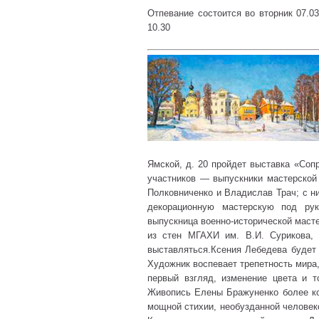
Отпевание состоится во вторник 07.03
10.30
Ямской, д. 20 пройдет выставка «Соп
участников — выпускники мастерской
Полковниченко и Владислав Трач; с н
декорационную мастерскую под ру
выпускница военно-исторической масте
из стен МГАХИ им. В.И. Сурикова,
выставляться.Ксения Лебедева будет
Художник воспевает трепетность мира,
первый взгляд, изменение цвета и т
Живопись Елены Бражуненко более ко
мощной стихии, необузданной человек