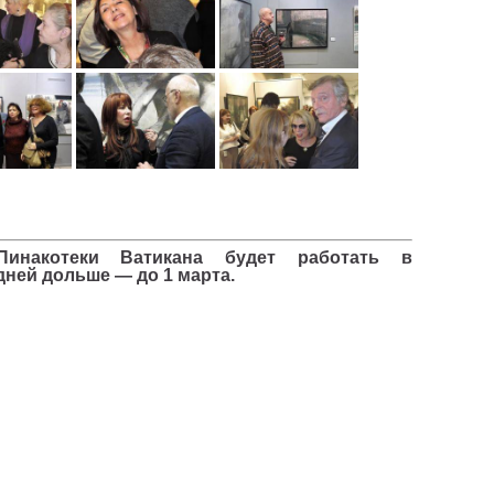
инакотеки Ватикана будет работать в
дней дольше — до 1 марта.