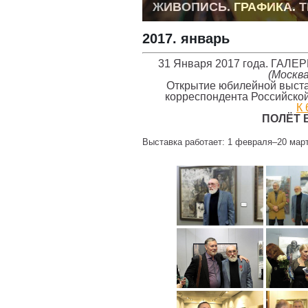
ЖИВОПИСЬ. ГРАФИКА. 
2017. январь
31 Января 2017 года. ГА
(Москв
Открытие юбилейной выста
корреспондента Российско
К 
ПОЛЁТ 
Выставка работает: 1 февраля–20 март