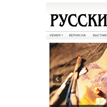
»
VIEWER
ВЕРНИСАЖ
ВЫСТАВК