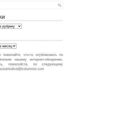
КИ
 пожелайте, что-то опубликовать по
лизким нашему интернет-обозрению,
есь, пожалуйста, по следующему
ussianindivid@columnist.com