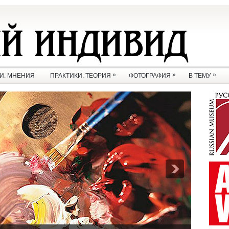
»
»
»
И. МНЕНИЯ
ПРАКТИКИ. ТЕОРИЯ
ФОТОГРАФИЯ
В ТЕМУ