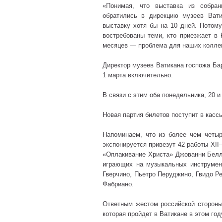
«Понимая, что выставка из собран
обратились в дирекцию музеев Вати
выставку хотя бы на 10 дней. Потому
востребованы теми, кто приезжает в 
месяцев — проблема для наших коллег
Директор музеев Ватикана госпожа Ба
1 марта включительно.
В связи с этим оба понедельника, 20 и
Новая партия билетов поступит в касс
Напоминаем, что из более чем четыр
экспонируется привезут 42 работы XII–
«Оплакивание Христа» Джованни Белл
играющих на музыкальных инструмен
Гверчино, Пьетро Перуджино, Гвидо Р
Фабриано.
Ответным жестом российской стороны
которая пройдет в Ватикане в этом год