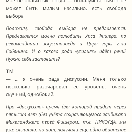
мне не нравится». Тогда — пожалуйста, ничто не
может быть милым насильно, есть свобода
выбора.
Положим, свобода выбора не предлагается.
Предлагается молча полюбить Урса Фишера, по
рекомендации искусствоведа и Царя горы г-на
Собянина. И о какого рода «усилиях» идёт речь?
Нужно себя заставить?
ТМ:
— … я очень рада дискуссии. Меня только
несколько разочаровал ее уровень, очень
скучный, однобокий.
Про «дискуссию» время для которой придёт через
пятьсот лет (без учёта сохраняющегося гандикапа
Микеланджело перед Фишером). т.е., НИКОГДА, мы
уже слышали, но вот, получили ещё одно обвинение