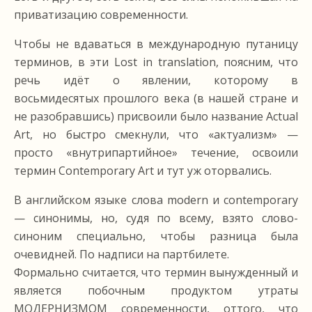
приватизацию современности.
Чтобы не вдаваться в международную путаницу
терминов, в эти Lost in translation, поясним, что
речь идёт о явлении, которому в
восьмидесятых прошлого века (в нашей стране и
не разобравшись) приcвоили было название Actual
Art, но быстро смекнули, что «актуализм» —
просто «внутрипартийное» течение, освоили
термин Contemporary Art и тут уж оторвались.
В английском языке слова modern и contemporary
— синонимы, но, судя по всему, взято слово-
синоним специально, чтобы разница была
очевидней. По надписи на партбилете.
Формально считается, что термин вынужденный и
является побочным продуктом утраты
МОДЕРНИЗМОМ современности, оттого, что