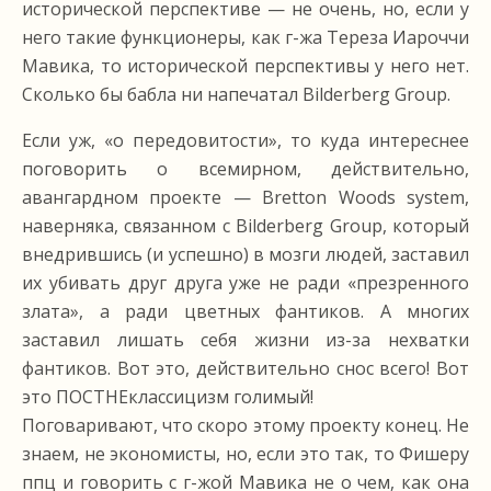
исторической перспективе — не очень, но, если у
него такие функционеры, как г-жа Тереза Иароччи
Мавика, то исторической перспективы у него нет.
Сколько бы бабла ни напечатал Bilderberg Group.
Если уж, «о передовитости», то куда интереснее
поговорить о всемирном, действительно,
авангардном проекте — Bretton Woods system,
наверняка, связанном с Bilderberg Group, который
внедрившись (и успешно) в мозги людей, заставил
их убивать друг друга уже не ради «презренного
злата», а ради цветных фантиков. А многих
заставил лишать себя жизни из-за нехватки
фантиков. Вот это, действительно снос всего! Вот
это ПОСТНЕклассицизм голимый!
Поговаривают, что скоро этому проекту конец. Не
знаем, не экономисты, но, если это так, то Фишеру
ппц и говорить с г-жой Мавика не о чем, как она