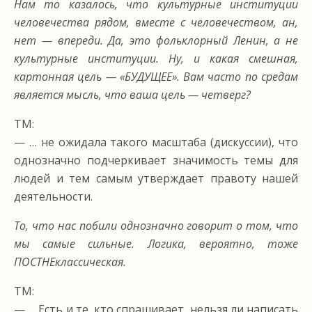
Нам то казалось, что культурные институции
человечества рядом, вместе с человечеством, ан,
нет — впереди. Да, это фольклорный Ленин, а не
культурные институции. Ну, и какая смешная,
картонная цель — «БУДУЩЕЕ». Вам часто по средам
является мысль, что ваша цель — четверг?
ТМ:
— … не ожидала такого масштаба (дискуссии), что
однозначно подчеркивает значимость темы для
людей и тем самым утверждает правоту нашей
деятельности.
То, что нас побили однозначно говорит о том, что
мы самые сильные. Логика, вероятно, тоже
ПОСТНЕклассическая.
ТМ:
— … Есть и те, кто спрашивает, нельзя ли написать