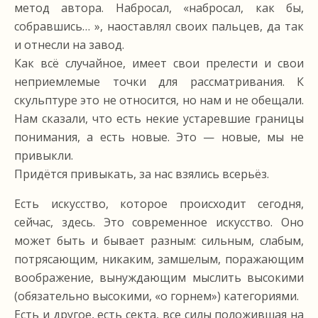
метод автора. Набросал, «набросал, как бы,
собравшись… », наоставлял своих пальцев, да так
и отнесли на завод.
Как всё случайное, имеет свои прелести и свои
неприемлемые точки для рассматривания. К
скульптуре это не относится, но нам и не обещали.
Нам сказали, что есть некие устаревшие границы
понимания, а есть новые. Это — новые, мы не
привыкли.
Придётся привыкать, за нас взялись всерьёз.
Есть искусство, которое происходит сегодня,
сейчас, здесь. Это современное искусство. Оно
может быть и бывает разным: сильным, слабым,
потрясающим, никаким, замшелым, поражающим
воображение, вынуждающим мыслить высокими
(обязательно высокими, «о горнем») категориями.
Есть и другое, есть секта, все силы положившая на