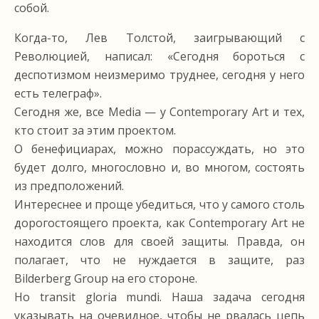
собой.
Когда-то, Лев Толстой, заигрывающий с
Революцией, написал: «Сегодня бороться с
деспотизмом неизмеримо труднее, сегодня у него
есть телеграф».
Cегодня же, все Media — у Contemporary Art и тех,
кто стоит за этим проектом.
О бенефициарах, можно порассуждать, но это
будет долго, многословно и, во многом, состоять
из предположений.
Интереснее и проще убедиться, что у самого столь
дорогостоящего проекта, как Contemporary Art не
находится слов для своей защиты. Правда, он
полагает, что не нуждается в защите, раз
Bilderberg Group на его стороне.
Но transit gloria mundi. Наша задача сегодня
указывать на очевидное, чтобы не рвалась цепь