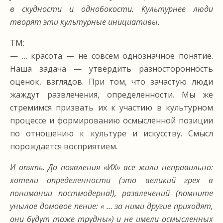
в скудности и однобокости. Культурнее люди
творят эти культурные инициативы.
ТМ:
— … красота — не совсем однозначное понятие.
Наша задача — утвердить разносторонность
оценок, взглядов. При том, что зачастую люди
жаждут развлечения, определенности. Мы же
стремимся призвать их к участию в культурном
процессе и формированию осмысленной позиции
по отношению к культуре и искусству. Смысл
порождается восприятием.
И опять. До появления «ИХ» все жили неправильно:
хотели определенности (это великий грех в
понимании постмодерна!), развлечений (помните
унылое домовое пение: « … за ними другие приходят,
они будут тоже трудны») и не имели осмысленных