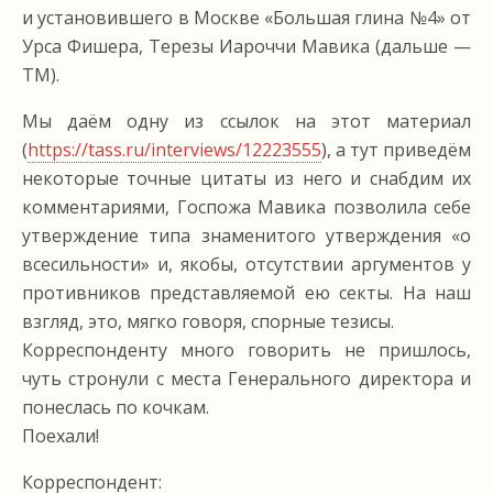
и установившего в Москве «Большая глина №4» от
Урса Фишера, Терезы Иароччи Мавика (дальше —
ТМ).
Мы даём одну из ссылок на этот материал
(
https://tass.ru/interviews/12223555
), а тут приведём
некоторые точные цитаты из него и снабдим их
комментариями, Госпожа Мавика позволила себе
утверждение типа знаменитого утверждения «о
всесильности» и, якобы, отсутствии аргументов у
противников представляемой ею секты. На наш
взгляд, это, мягко говоря, спорные тезисы.
Корреспонденту много говорить не пришлось,
чуть стронули с места Генерального директора и
понеслась по кочкам.
Поехали!
Корреспондент: