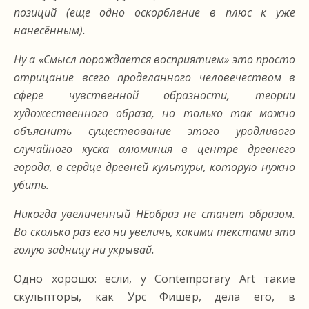
позиций (еще одно оскорбление в плюс к уже
нанесённым).
Ну а «Смысл порождается восприятием» это просто
отрицание всего проделанного человечеством в
сфере чувственной образности, теории
художественного образа, но только так можно
объяснить существование этого уродливого
случайного куска алюминия в центре древнего
города, в сердце древней культуры, которую нужно
убить.
Никогда увеличенный НЕобраз не станет образом.
Во сколько раз его ни увеличь, какими текстами это
голую задницу ни укрывай.
Одно хорошо: если, у Contemporary Art такие
скульпторы, как Урс Фишер, дела его, в