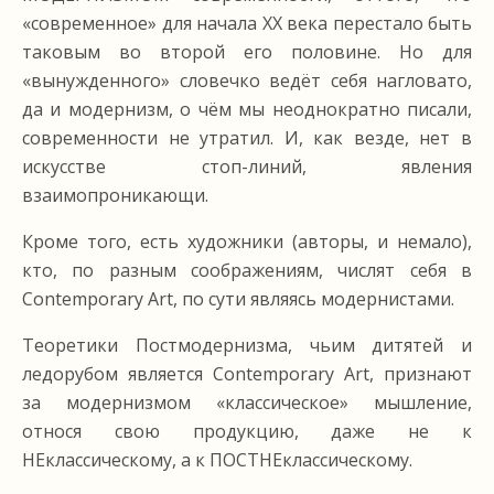
«современное» для начала XX века перестало быть
таковым во второй его половине. Но для
«вынужденного» словечко ведёт себя нагловато,
да и модернизм, о чём мы неоднократно писали,
современности не утратил. И, как везде, нет в
искусстве стоп-линий, явления
взаимопроникающи.
Кроме того, есть художники (авторы, и немало),
кто, по разным соображениям, числят себя в
Contemporary Art, по сути являясь модернистами.
Теоретики Постмодернизма, чьим дитятей и
ледорубом является Contemporary Art, признают
за модернизмом «классическое» мышление,
относя свою продукцию, даже не к
НЕклассическому, а к ПОСТНЕклассическому.