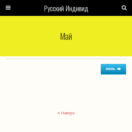
Русский Индивид
Май
июнь
Наверх