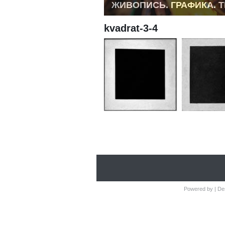
ЖИВОПИСЬ. ГРАФИКА. 
kvadrat-3-4
Powered by
| De