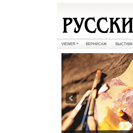
»
VIEWER
ВЕРНИСАЖ
ВЫСТАВК