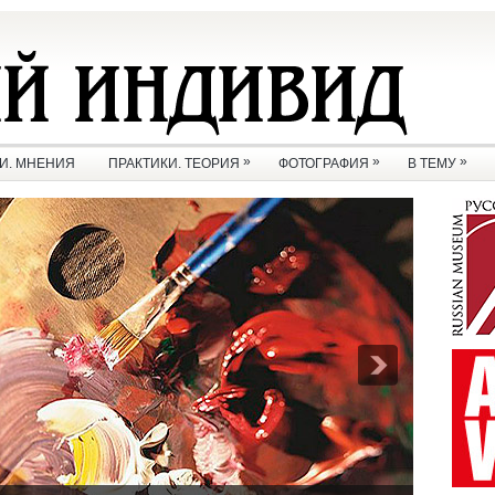
»
»
»
И. МНЕНИЯ
ПРАКТИКИ. ТЕОРИЯ
ФОТОГРАФИЯ
В ТЕМУ