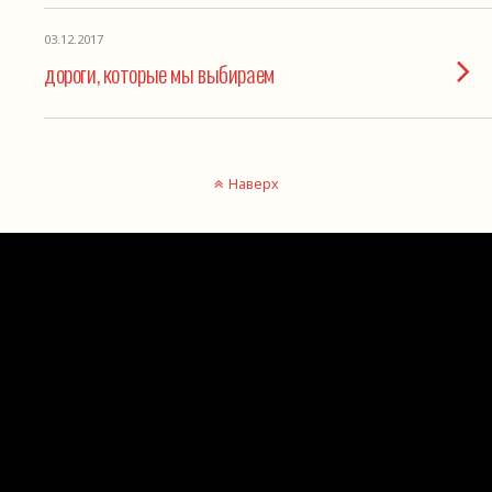
03.12.2017
дороги, которые мы выбираем
Наверх