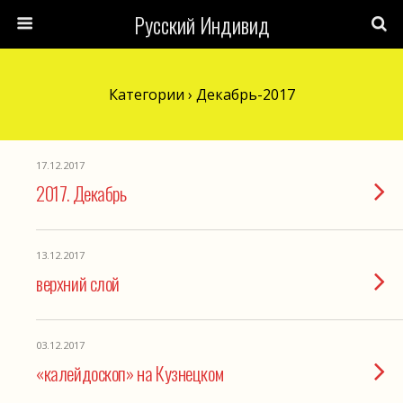
Русский Индивид
Категории ›
Декабрь-2017
17.12.2017
2017. Декабрь
13.12.2017
верхний слой
03.12.2017
«калейдоскоп» на Кузнецком