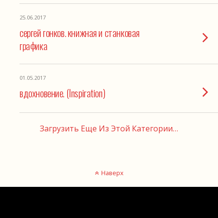
25.06.2017
сергей гонков. книжная и станковая
графика
01.05.2017
вдохновение. (Inspiration)
Загрузить Еще Из Этой Категории…
Наверх