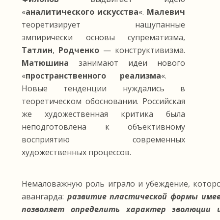
«
аналитического искусства
«.
Малевич
теоретизирует нащупанные
эмпирически основы супрематизма,
Татлин
,
Родченко
— конструктивизма.
Матюшина
занимают идеи нового
«
пространственного реализма
«.
Новые тенденции нуждались в
теоретическом обосновании. Российская
же художественная критика была
неподготовлена к объективному
восприятию современных
художественных процессов.
Немаловажную роль играло и убеждение, котор
авангарда:
развитие пластической формы имее
позволяет определить характер эволюции 