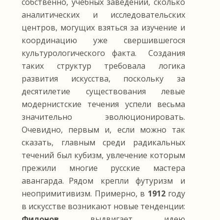
собственно, учебных заведений, сколько
аналитических и исследовательских
центров, могущих взяться за изучение и
координацию уже свершившегося
культурологического факта. Создания
таких структур требовала логика
развития искусства, поскольку за
десятилетие существования левые
модернистские течения успели весьма
значительно эволюционировать.
Очевидно, первым и, если можно так
сказать, главным среди радикальных
течений был кубизм, увлечение которым
прежили многие русские мастера
авангарда. Рядом крепли футуризм и
неопримитивизм. Примерно, в
1912
году
в искусстве возникают новые тенденции:
Филонов
выдвигает идею