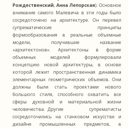
Рождественский
,
Анна Лепорская
). Основное
внимание самого Малевича в эти годы было
сосредоточено на архитектуре. Он перевел
супрематические принципы
формообразования в реальные объемные
модели, получившие название
«архитектонов». Архитектоны в форме
объемных моделей формулировали
концепцию новой архитектуры, в основе
которой лежит пространственная динамика
элементарных геометрических объемов. Они
должны были стать проектами нового
большого стиля, способного охватить все
сферы духовной и материальной жизни
человечества. Другие cупрематисты
сосредоточились на станковом искусстве и
дизайне промышленных предметов, в