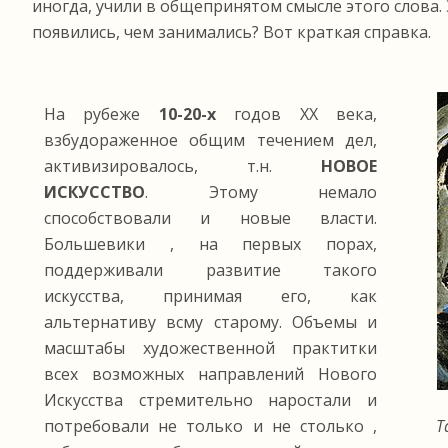
иногда, учили в общепринятом смысле этого слова.
появились, чем занимались? Вот краткая справка.
На рубеже
10-20-х
годов ХХ века,
взбудораженное общим течением дел,
активизировалось, т.н.
НОВОЕ
ИСКУССТВО
. Этому немало
способствовали и новые власти.
Большевики , на первых порах,
поддерживали развитие такого
искусства, принимая его, как
альтернативу всму старому. Объемы и
масштабы художественной практитки
всех возможных направлений Нового
Искусства стремительно наростали и
потребовали не только и не столько ,
Т