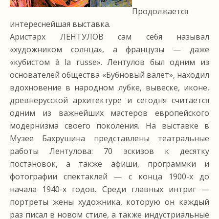
Продолжается
интереснейшая выставка.
Аристарх ЛЕНТУЛОВ сам себя называл
«художником солнца», а французы — даже
«кубистом à la russe». Лентулов был одним из
основателей общества «Бубновый валет», находил
вдохновение в народном лубке, вывеске, иконе,
древнерусской архитектуре и сегодня считается
одним из важнейших мастеров европейского
модернизма своего поколения. На выставке в
Музее Бахрушина представлены театральные
работы Лентулова: 70 эскизов к десятку
постановок, а также афиши, программки и
фотографии спектаклей — с конца 1900-х до
начала 1940-х годов. Среди главных интриг —
портреты жены художника, которую он каждый
раз писал в новом стиле, а также индустриальные