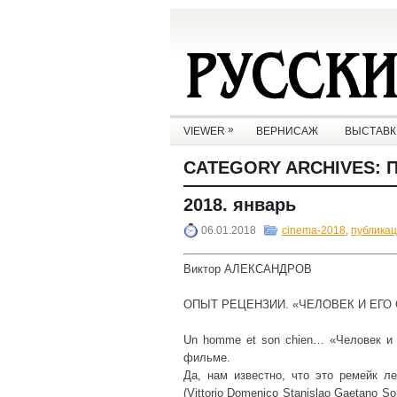
»
VIEWER
ВЕРНИСАЖ
ВЫСТАВК
CATEGORY ARCHIVES:
2018. январь
06.01.2018
cinema-2018
,
публика
Виктор АЛЕКСАНДРОВ
ОПЫТ РЕЦЕНЗИИ. «ЧЕЛОВЕК И ЕГО 
Un homme et son chien… «Человек и 
фильме.
Да, нам известно, что это ремейк л
(Vittorio Domenico Stanislao Gaetano S