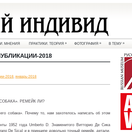
»
»
»
И. МНЕНИЯ
ПРАКТИКИ. ТЕОРИЯ
ФОТОГРАФИЯ
В ТЕМУ
ПУБЛИКАЦИИ-2018
ции-2018
,
январь-2018
СОБАКА». РЕМЕЙК ЛИ?
его собака». Почему то, нам захотелось написать об этом
енты 1952 года Umberto D. Знаменитого Витторио Де Сика
orano De Sica) и в принципе довольно точный ремейк, детали,