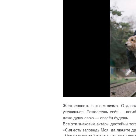
Жертвенность выше эгоизма. Отдав
утешишься. Пожалеешь себя — погибн
даже душу свою — спасён будешь.
Все эти знаковые актёры достойны тог
«Сия есть заповедь Моя, да любите дру