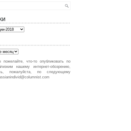
КИ
 пожелайте, что-то опубликовать по
лизким нашему интернет-обозрению,
есь, пожалуйста, по следующему
ussianindivid@columnist.com