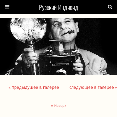
Русский Индивид
« предыдущее в галерее
следующее в галерее »
Наверх