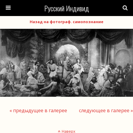
Русский Индивид
Назад на фотограф. самопознание
« предыдущее в галерее
следующее в галерее »
Наверх