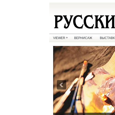
»
VIEWER
ВЕРНИСАЖ
ВЫСТАВК