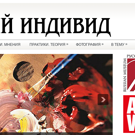
»
»
»
И. МНЕНИЯ
ПРАКТИКИ. ТЕОРИЯ
ФОТОГРАФИЯ
В ТЕМУ