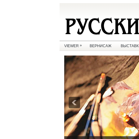
»
VIEWER
ВЕРНИСАЖ
ВЫСТАВК