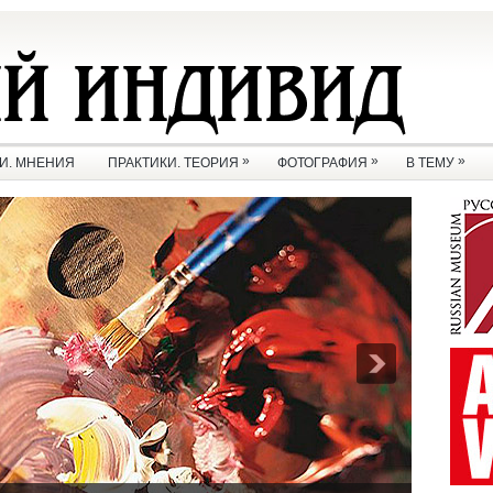
»
»
»
И. МНЕНИЯ
ПРАКТИКИ. ТЕОРИЯ
ФОТОГРАФИЯ
В ТЕМУ