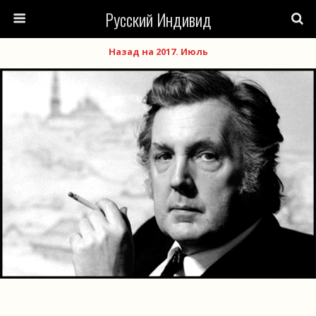
Русский Индивид
Назад на 2017. Июль