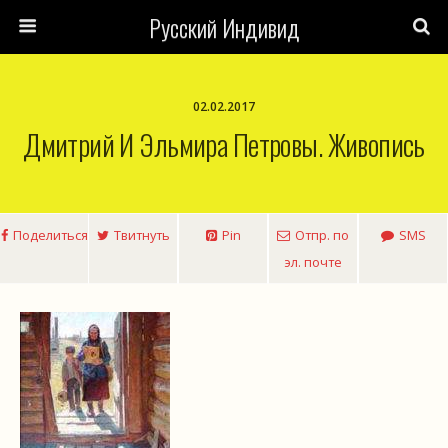
Русский Индивид
02.02.2017
Дмитрий И Эльмира Петровы. Живопись
Поделиться
Твитнуть
Pin
Отпр. по
SMS
эл. почте