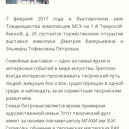
7 февраля 2017 года в Выставочном зале
Товарищества живописцев МСХ на 1-й Тверской-
Ямской, д. 20 состоится торжественное открытие
выставки живописи Дмитрия Валерьевича и
Эльмиры Тофиковны Петровых.
Семейные выставки — одно из самых ярких и
интересных событий в мире искусства. Зрителю
всегда интересно прослеживать творческий путь
людей, живущих бок о бок, существующих в одной
среде, и наблюдать за их совместным творческим
развитием.
Семья Петровых является ярким примером
художественной семьи. Этот творческий дуэт
имеет за своими плечами школу МГАХИ им. В.И.
Сурикова, обучение в творческих мастерских РАХ