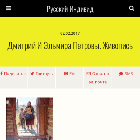
Русский Индивид
02.02.2017
Дмитрий И Эльмира Петровы. Живопись
Поделиться
Твитнуть
Pin
Отпр. по
SMS
эл. почте