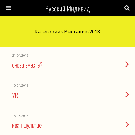
Русский Индивид
Категории ›
Выставки-2018
21.04.2018
снова вместе?
10.04.2018
VR
15.03.2018
иван шультце