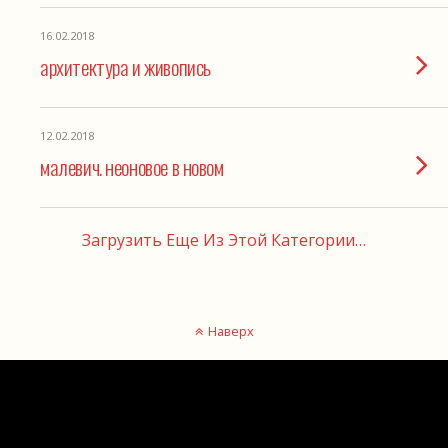
16.02.2018
архитектура и живопись
12.02.2018
малевич. неоновое в новом
Загрузить Еще Из Этой Категории…
Наверх