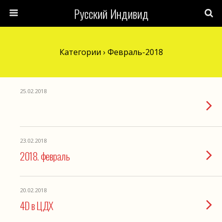
Русский Индивид
Категории ›
Февраль-2018
25.02.2018
23.02.2018
2018. февраль
20.02.2018
4D в ЦДХ